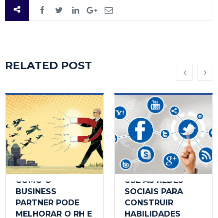
RELATED POST
COMO O
USE AS REDES
BUSINESS
SOCIAIS PARA
PARTNER PODE
CONSTRUIR
MELHORAR O RH E
HABILIDADES