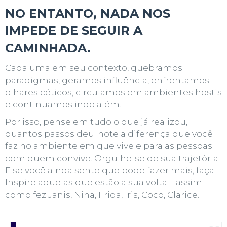
NO ENTANTO, NADA NOS
IMPEDE DE SEGUIR A
CAMINHADA.
Cada uma em seu contexto, quebramos
paradigmas, geramos influência, enfrentamos
olhares céticos, circulamos em ambientes hostis
e continuamos indo além.
Por isso, pense em tudo o que já realizou,
quantos passos deu; note a diferença que você
faz no ambiente em que vive e para as pessoas
com quem convive. Orgulhe-se de sua trajetória.
E se você ainda sente que pode fazer mais, faça.
Inspire aquelas que estão a sua volta – assim
como fez Janis, Nina, Frida, Iris, Coco, Clarice.