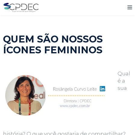
QUEM SÃO NOSSOS
ÍCONES FEMININOS
Qual
é a
sua
história? O que você gostaria de compartilhar?