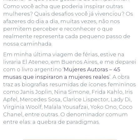
Como você acha que poderia inspirar outras
mulheres? Quais desafios você já vivenciou? Os
afazeres do dia a dia, muitas vezes, não nos
permitem perceber e reconhecer o que
realmente representa cada pequeno passo de
nossa caminhada.
Em minha última viagem de férias, estive na
livraria
El Ateneo,
em Buenos Aires, e me deparei
com o livro argentino ‘
Mujeres Autoras – 45
musas que inspiraron a mujeres reales
’. A obra
traz as biografias resumidas de
ícones femininos
como Janis Joplin, Nina Simone, Frida Kahlo, Iris
Apfel, Mercedes Sosa, Clarice Lispector, Lady Di,
Virginia Woolf, Malala Yousafzai, Yoko Ono, Coco
Chanel, entre outras. O denominador comum
entre elas:
a quebra de paradigmas.