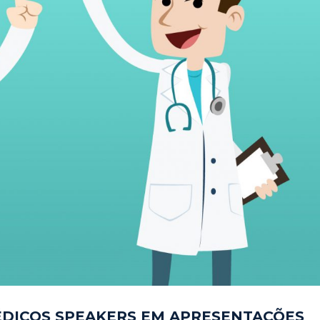
ÉDICOS SPEAKERS EM APRESENTAÇÕES