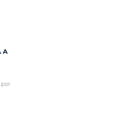
 A
 por