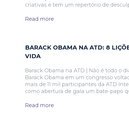
criativas e tem um repertório de desculp
Read more
BARACK OBAMA NA ATD: 8 LIÇÕE
VIDA
Barack Obama na ATD | Não é todo o di
Barack Obama em um congresso voltado à
mais de 11 mil participantes da ATD Int
como abertura de gala um bate-papo qu
Read more