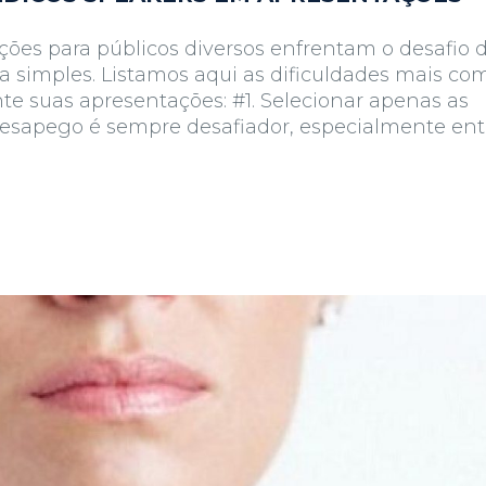
ões para públicos diversos enfrentam o desafio 
a simples. Listamos aqui as dificuldades mais c
e suas apresentações: #1. Selecionar apenas as
desapego é sempre desafiador, especialmente ent
e