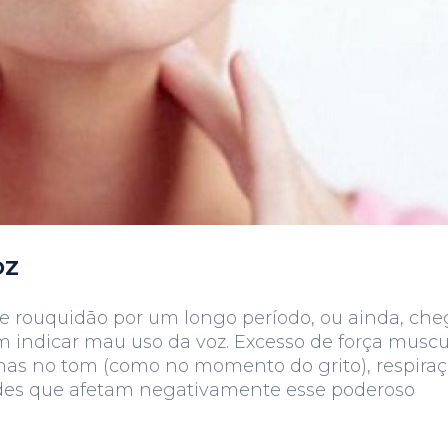
OZ
ve rouquidão por um longo período, ou ainda, ch
m indicar mau uso da voz. Excesso de força muscu
inas no tom (como no momento do grito), respira
udes que afetam negativamente esse poderoso