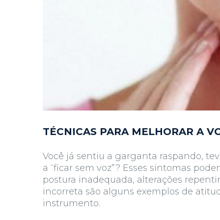
TÉCNICAS PARA MELHORAR A V
Você já sentiu a garganta raspando, te
a “ficar sem voz”? Esses sintomas pode
postura inadequada, alterações repent
incorreta são alguns exemplos de atit
instrumento.