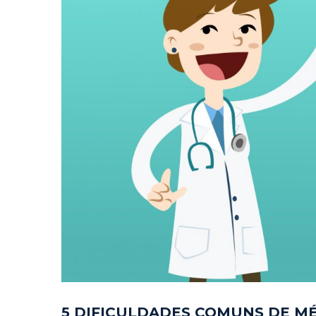
5 DIFICULDADES COMUNS DE M