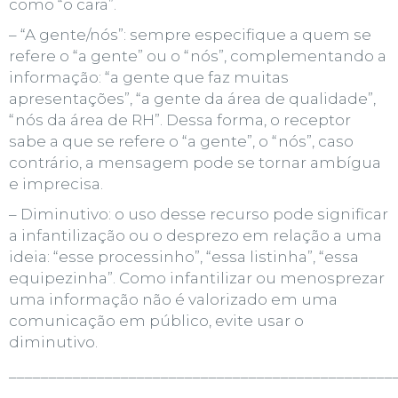
como “o cara”.
– “A gente/nós”: sempre especifique a quem se
refere o “a gente” ou o “nós”, complementando a
informação: “a gente que faz muitas
apresentações”, “a gente da área de qualidade”,
“nós da área de RH”. Dessa forma, o receptor
sabe a que se refere o “a gente”, o “nós”, caso
contrário, a mensagem pode se tornar ambígua
e imprecisa.
– Diminutivo: o uso desse recurso pode significar
a infantilização ou o desprezo em relação a uma
ideia: “esse processinho”, “essa listinha”, “essa
equipezinha”. Como infantilizar ou menosprezar
uma informação não é valorizado em uma
comunicação em público, evite usar o
diminutivo.
________________________________________________