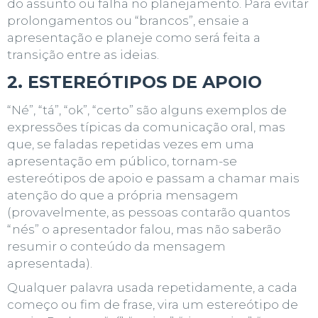
do assunto ou falha no planejamento. Para evitar
prolongamentos ou “brancos”, ensaie a
apresentação e planeje como será feita a
transição entre as ideias.
2. ESTEREÓTIPOS DE APOIO
“Né”, “tá”, “ok”, “certo” são alguns exemplos de
expressões típicas da comunicação oral, mas
que, se faladas repetidas vezes em uma
apresentação em público
, tornam-se
estereótipos de apoio e passam a chamar mais
atenção do que a própria mensagem
(provavelmente, as pessoas contarão quantos
“nés” o apresentador falou, mas não saberão
resumir o conteúdo da mensagem
apresentada).
Qualquer palavra usada repetidamente, a cada
começo ou fim de frase, vira um estereótipo de