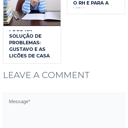
O RH E PARA A
VIDA
FOCO NA
SOLUÇÃO DE
PROBLEMAS:
GUSTAVO E AS
LIÇÕES DE CASA
LEAVE A COMMENT