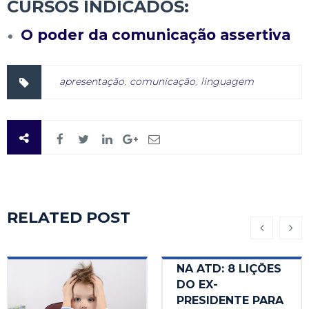
CURSOS INDICADOS:
O poder da comunicação assertiva
apresentação
,
comunicação
,
linguagem
RELATED POST
BARACK OBAMA
NA ATD: 8 LIÇÕES
DO EX-
PRESIDENTE PARA