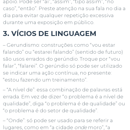
apoio. Pode ser “aí”, “assim”, “tipo assim”, “no
caso”, “então”. Preste atenção na sua fala no dia a
dia para evitar qualquer repetição excessiva
durante uma exposição em público.
3. VÍCIOS DE LINGUAGEM
– Gerundismo: construções como “vou estar
falando” ou “estarei falando” (sentido de futuro)
são usos errados do gerúndio. Troque por “vou
falar”, “falarei”. O gerúndio só pode ser utilizado
se indicar uma ação contínua, no presente:
“estou fazendo um treinamento”.
– “A nível de”: essa combinação de palavras está
errada. Em vez de dizer “o problema é a nível de
qualidade”, diga “o problema é de qualidade” ou
“o problema é do setor de qualidade”.
– “Onde”: só pode ser usado para se referir a
lugares, como em “a cidade
onde
moro”, “a