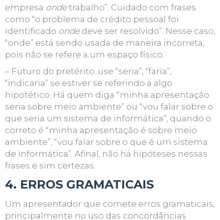
empresa
onde
trabalho”. Cuidado com frases
como “o problema de crédito pessoal foi
identificado
onde
deve ser resolvido”. Nesse caso,
“onde” está sendo usada de maneira incorreta,
pois não se refere a um espaço físico.
– Futuro do pretérito: use “seria”, “faria”,
“indicaria” se estiver se referindo a algo
hipotético. Há quem diga “minha apresentação
seria sobre meio ambiente” ou “vou falar sobre o
que seria um sistema de informática”, quando o
correto é “minha apresentação é sobre meio
ambiente”, “vou falar sobre o que é um sistema
de informática”. Afinal, não há hipóteses nessas
frases e sim certezas.
4. ERROS GRAMATICAIS
Um apresentador que comete erros gramaticais,
principalmente no uso das concordâncias