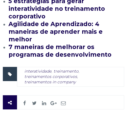
5 estratégias para gerar
interatividade no treinamento
corporativo
Agilidade de Aprendizado: 4
maneiras de aprender mais e
melhor
7 maneiras de melhorar os
programas de desenvolvimento
interatividade
,
treinamento
,
treinamentos corporativos
,
treinamentos in company