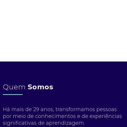
Quem
Somos
Há mais de 29 anos, transformamos pessoas
por meio de conhecimentos e de experiências
significativas de aprendizagem.