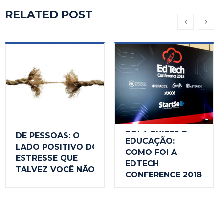
RELATED POST
DESENVOLVIMENTO
SOFT SKILLS E
DE PESSOAS: O
EDUCAÇÃO:
LADO POSITIVO DO
COMO FOI A
ESTRESSE QUE
EDTECH
TALVEZ VOCÊ NÃO
CONFERENCE 2018
CONHEÇA