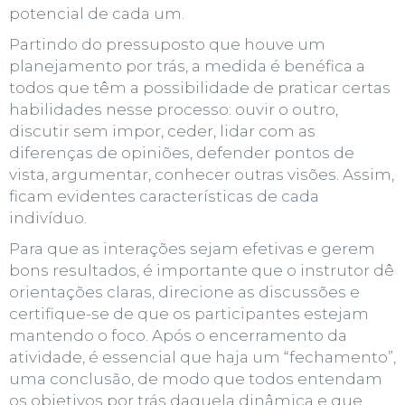
potencial de cada um.
Partindo do pressuposto que houve um
planejamento por trás, a medida é benéfica a
todos que têm a possibilidade de praticar certas
habilidades nesse processo: ouvir o outro,
discutir sem impor, ceder, lidar com as
diferenças de opiniões, defender pontos de
vista, argumentar, conhecer outras visões. Assim,
ficam evidentes características de cada
indivíduo.
Para que as interações sejam efetivas e gerem
bons resultados, é importante que o instrutor dê
orientações claras, direcione as discussões e
certifique-se de que os participantes estejam
mantendo o foco. Após o encerramento da
atividade, é essencial que haja um “fechamento”,
uma conclusão, de modo que todos entendam
os objetivos por trás daquela dinâmica e que,