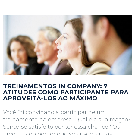
TREINAMENTOS IN COMPANY: 7
ATITUDES COMO PARTICIPANTE PARA
APROVEITÁ-LOS AO MÁXIMO
Você foi convidado a participar de um
treinamento na empresa. Qual é a sua reação?
Sente-se satisfeito por ter essa chance? Ou
preocupado por ter que se ausentar das