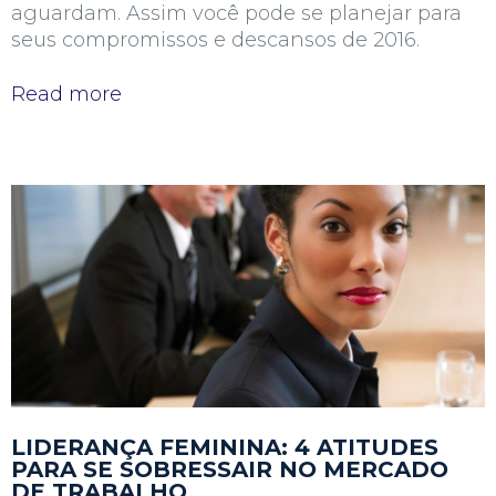
aguardam. Assim você pode se planejar para
seus compromissos e descansos de 2016.
Read more
LIDERANÇA FEMININA: 4 ATITUDES
PARA SE SOBRESSAIR NO MERCADO
DE TRABALHO