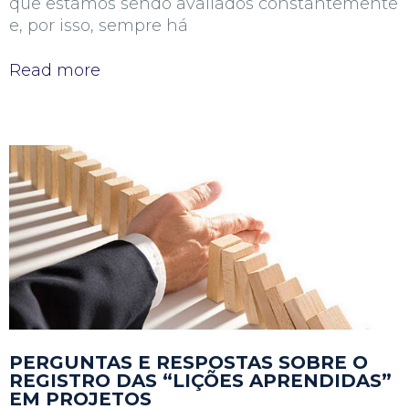
que estamos sendo avaliados constantemente
e, por isso, sempre há
Read more
PERGUNTAS E RESPOSTAS SOBRE O
REGISTRO DAS “LIÇÕES APRENDIDAS”
EM PROJETOS