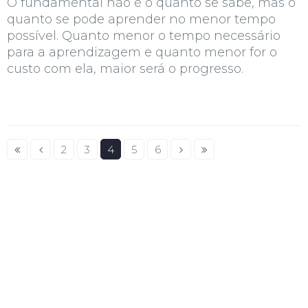
O fundamental não é o quanto se sabe, mas o
quanto se pode aprender no menor tempo
possível. Quanto menor o tempo necessário
para a aprendizagem e quanto menor for o
custo com ela, maior será o progresso.
2
3
4
5
6