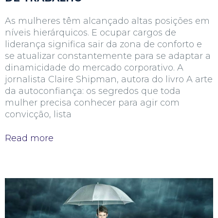
As mulheres têm alcançado altas posições em
níveis hierárquicos. E ocupar cargos de
liderança significa sair da zona de conforto e
se atualizar constantemente para se adaptar a
dinamicidade do mercado corporativo. A
jornalista Claire Shipman, autora do livro A arte
da autoconfiança: os segredos que toda
mulher precisa conhecer para agir com
convicção, lista
Read more