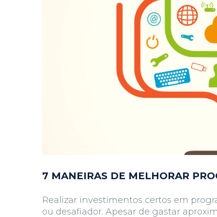
7 MANEIRAS DE MELHORAR PR
Realizar investimentos certos em prog
ou desafiador. Apesar de gastar aprox