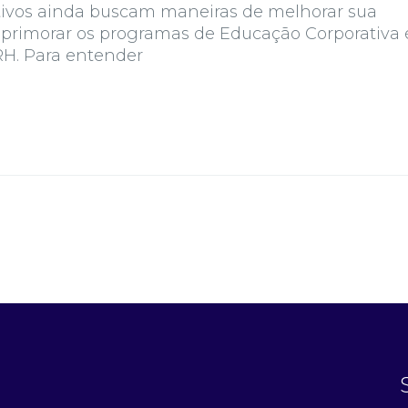
tivos ainda buscam maneiras de melhorar sua
 aprimorar os programas de Educação Corporativa 
RH. Para entender