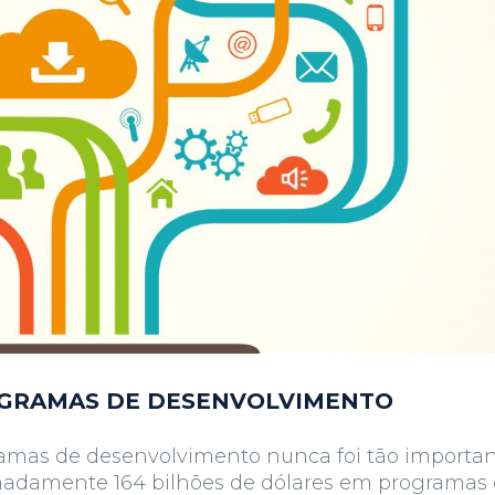
OGRAMAS DE DESENVOLVIMENTO
ramas de desenvolvimento nunca foi tão importa
imadamente 164 bilhões de dólares em programas