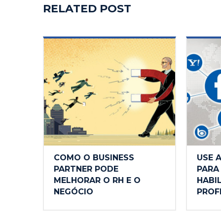
RELATED POST
COMO O BUSINESS
USE A
PARTNER PODE
PARA
MELHORAR O RH E O
HABI
NEGÓCIO
PROF