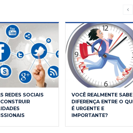
S REDES SOCIAIS
VOCÊ REALMENTE SABE
 CONSTRUIR
DIFERENÇA ENTRE O QU
LIDADES
É URGENTE E
ISSIONAIS
IMPORTANTE?