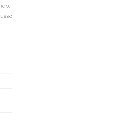
ido.
Busso