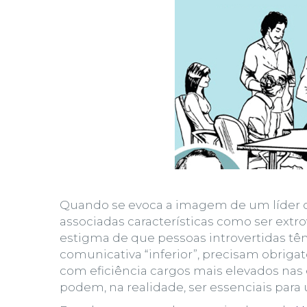
Quando se evoca a imagem de um
líder
o
associadas características como ser
extro
estigma de que
pessoas introvertidas
têm
comunicativa “inferior”, precisam obriga
com eficiência cargos mais elevados nas
podem, na realidade, ser essenciais para