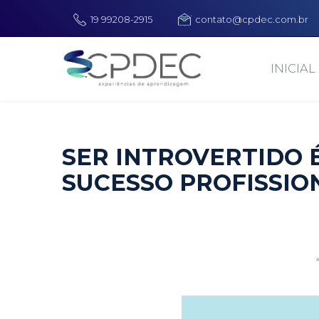
19 99208-2915
contato@cpdec.com.br
INICIAL
SER INTROVERTIDO 
SUCESSO PROFISSIO