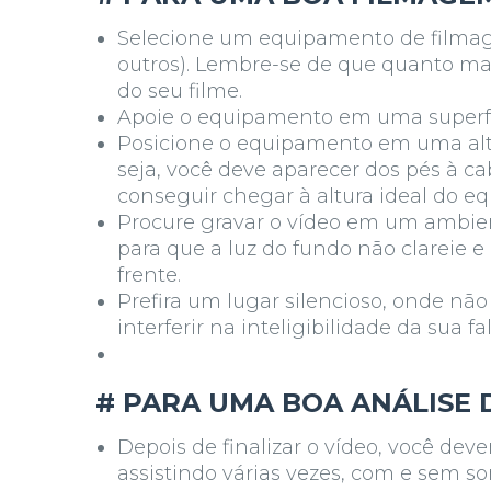
Selecione um equipamento de filmagem
outros). Lembre-se de que quanto ma
do seu filme.
Apoie o equipamento em uma superfíc
Posicione o equipamento em uma al
seja, você deve aparecer dos pés à ca
conseguir chegar à altura ideal do e
Procure gravar o vídeo em um ambie
para que a luz do fundo não clareie e
frente.
Prefira um lugar silencioso, onde nã
interferir na inteligibilidade da sua fal
# PARA UMA BOA ANÁLISE 
Depois de finalizar o vídeo, você dev
assistindo várias vezes, com e sem s