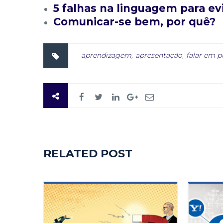
5 falhas na linguagem para e
Comunicar-se bem, por quê?
aprendizagem
,
apresentação
,
falar em p
RELATED POST