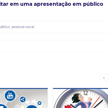
vitar em uma apresentação em público
úblico
,
postura vocal