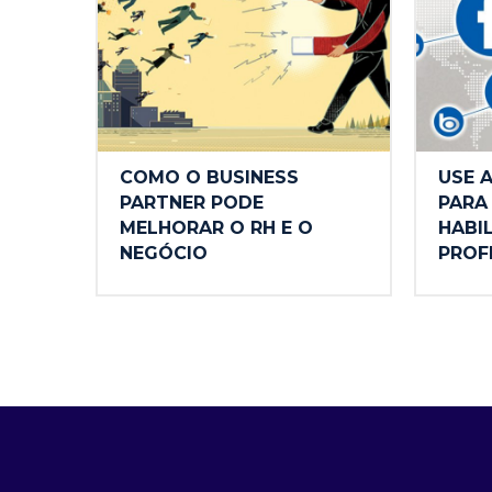
COMO O BUSINESS
USE A
PARTNER PODE
PARA
MELHORAR O RH E O
HABI
NEGÓCIO
PROF