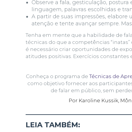
Observe a fala, gesticulação, postura
linguagem, palavras escolhidas e tran
A partir de suas impressões, elabore 
atenção e tente avançar sempre. Mas 
Tenha em mente que a habilidade de fal
técnicas do que a competências “inatas”
é necessário criar oportunidades de expo
atitudes positivas. Exercícios constantes
Conheça o programa de
Técnicas de Apr
como objetivo fornecer aos participante
de falar em público, sem perder 
Por Karoline Kussik, Mô
______________________________
LEIA TAMBÉM: