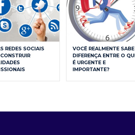
S REDES SOCIAIS
VOCÊ REALMENTE SABE
 CONSTRUIR
DIFERENÇA ENTRE O QU
LIDADES
É URGENTE E
ISSIONAIS
IMPORTANTE?