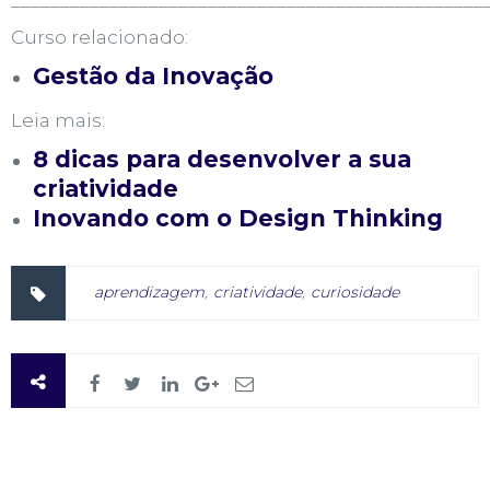
Curso relacionado:
Gestão da Inovação
Leia mais:
8 dicas para desenvolver a sua
criatividade
Inovando com o Design Thinking
aprendizagem
,
criatividade
,
curiosidade