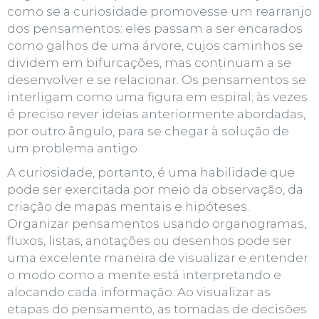
como se a curiosidade promovesse um rearranjo
dos pensamentos: eles passam a ser encarados
como galhos de uma árvore, cujos caminhos se
dividem em bifurcações, mas continuam a se
desenvolver e se relacionar. Os pensamentos se
interligam como uma figura em espiral; às vezes
é preciso rever ideias anteriormente abordadas,
por outro ângulo, para se chegar à solução de
um problema antigo.
A
curiosidade
, portanto, é uma
habilidade que
pode ser exercitada
por meio da observação, da
criação de mapas mentais e hipóteses.
Organizar pensamentos usando organogramas,
fluxos, listas, anotações ou desenhos pode ser
uma excelente maneira de visualizar e entender
o modo como a mente está interpretando e
alocando cada informação. Ao visualizar as
etapas do pensamento, as tomadas de decisões