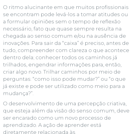
O ritmo alucinante em que muitos profissionais
se encontram pode levá-los a tomar atitudes ou
a formular opiniões sem o tempo de reflexão
necessário, fato que quase sempre resulta na
chegada ao senso comum e/ou na ausência de
inovações. Para
sair da “caixa”
é preciso, antes de
tudo, compreender com clareza o que acontece
dentro dela; conhecer todos os caminhos já
trilhados, engendrar informações para, então,
criar algo novo. Trilhar caminhos por meio de
perguntas: “como isso pode mudar?” ou “o que
já existe e pode ser utilizado como meio para a
mudança?”.
O desenvolvimento de uma
percepção criativa
,
que esteja além da visão do senso comum, deve
ser encarado como um
novo processo de
aprendizado.
A ação de aprender está
diretamente relacionada às