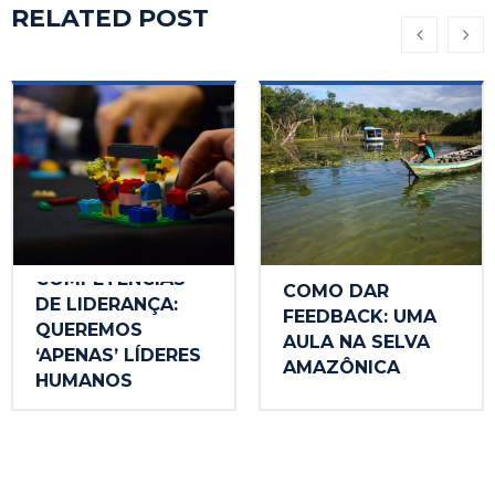
RELATED POST
COMPETÊNCIAS
COMO DAR
DE LIDERANÇA:
FEEDBACK: UMA
QUEREMOS
AULA NA SELVA
‘APENAS’ LÍDERES
AMAZÔNICA
HUMANOS