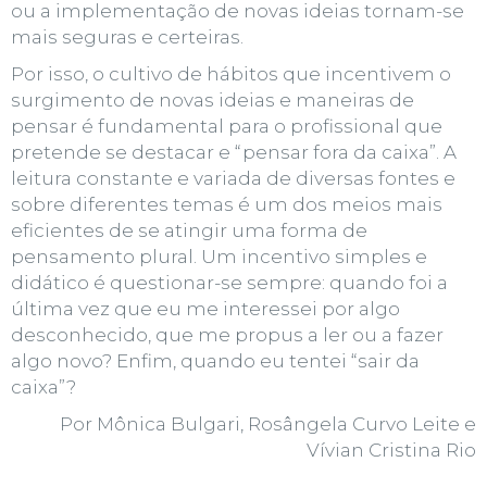
ou a implementação de novas ideias tornam-se
mais seguras e certeiras.
Por isso, o cultivo de hábitos que incentivem o
surgimento de novas ideias e maneiras de
pensar é fundamental para o profissional
que
pretende se destacar e
“pensar fora da caixa”
. A
leitura constante e variada de diversas fontes e
sobre diferentes temas é um dos meios mais
eficientes de se atingir uma forma de
pensamento plural. Um incentivo simples e
didático é questionar-se sempre: quando foi a
última vez que eu me interessei por algo
desconhecido, que me propus a ler ou a fazer
algo novo? Enfim, quando eu tentei “sair da
caixa”?
Por Mônica Bulgari, Rosângela Curvo Leite e
Vívian Cristina Rio
________________________________________________