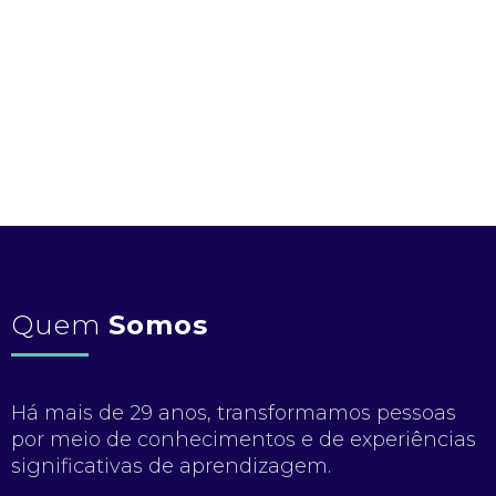
Quem
Somos
Há mais de 29 anos, transformamos pessoas
por meio de conhecimentos e de experiências
significativas de aprendizagem.