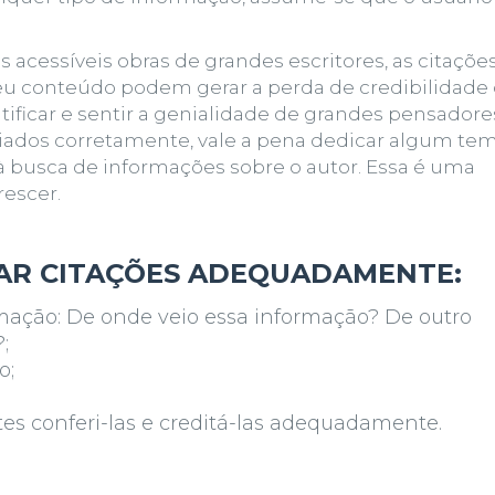
s acessíveis obras de grandes escritores, as citaçõe
seu conteúdo podem gerar a perda de credibilidade
tificar e sentir a genialidade de grandes pensadore
ciados corretamente, vale a pena dedicar algum te
 à busca de informações sobre o autor. Essa é uma
rescer.
AR CITAÇÕES ADEQUADAMENTE:
rmação: De onde veio essa informação? De outro
;
o;
s conferi-las e creditá-las adequadamente.