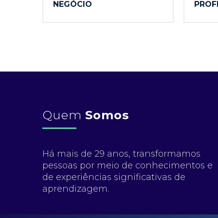
NEGÓCIO
PROF
Quem
Somos
Há mais de 29 anos, transformamos
pessoas por meio de conhecimentos e
de experiências significativas de
aprendizagem.