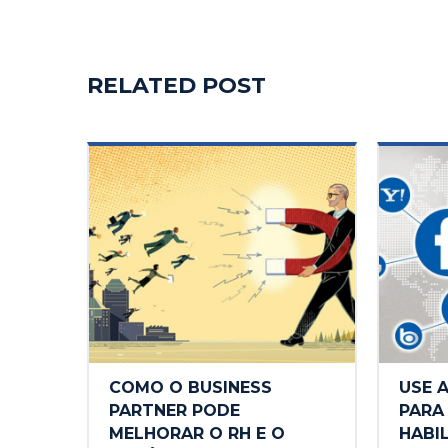
RELATED POST
COMO O BUSINESS
USE A
PARTNER PODE
PARA
MELHORAR O RH E O
HABI