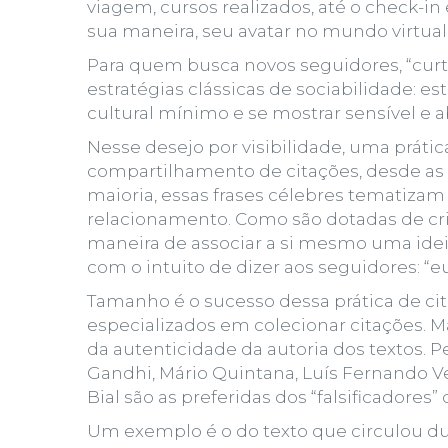
viagem, cursos realizados, até o check-
sua maneira, seu avatar no mundo virtual
Para quem busca novos seguidores, “cur
estratégias clássicas de sociabilidade:
cultural mínimo e se mostrar sensível e ab
Nesse desejo por visibilidade, uma prátic
compartilhamento de citações
, desde as
maioria, essas frases célebres tematizam
relacionamento. Como são dotadas de cri
maneira de associar a si mesmo uma idei
com o intuito de dizer aos seguidores: “
Tamanho é o sucesso dessa prática de cita
especializados em colecionar citações. 
da
autenticidade da autoria dos textos.
Pe
Gandhi, Mário Quintana, Luís Fernando V
Bial são as preferidas dos “falsificadores” 
Um exemplo é o do texto que circulou d