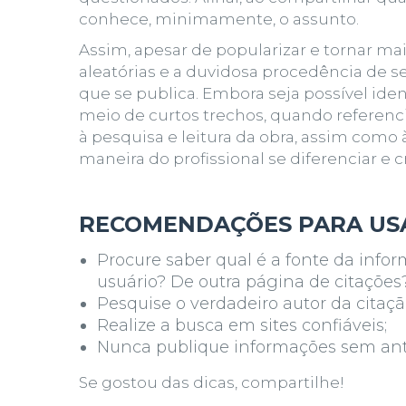
conhece, minimamente, o assunto.
Assim, apesar de popularizar e tornar mai
aleatórias e a duvidosa procedência de 
que se publica. Embora seja possível iden
meio de curtos trechos, quando referen
à pesquisa e leitura da obra, assim como
maneira do profissional se diferenciar e c
RECOMENDAÇÕES PARA US
Procure saber qual é a fonte da info
usuário? De outra página de citações?
Pesquise o verdadeiro autor da citaçã
Realize a busca em sites confiáveis;
Nunca publique informações sem ante
Se gostou das dicas, compartilhe!