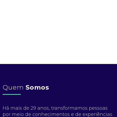
Quem
Somos
Há mais de 29 anos, transformamos pessoas
por meio de conhecimentos e de experiências