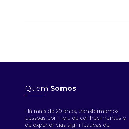
Quem
Somos
Há mais de 29 anos, transformamos
pessoas por meio de conhecimentos e
de experiências significativas de