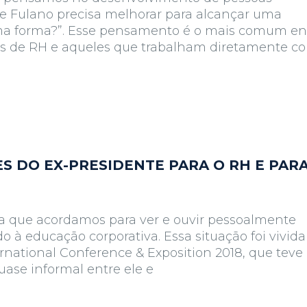
e Fulano precisa melhorar para alcançar uma
ma forma?”. Esse pensamento é o mais comum en
onais de RH e aqueles que trabalham diretamente c
S DO EX-PRESIDENTE PARA O RH E PARA
a que acordamos para ver e ouvir pessoalmente
 educação corporativa. Essa situação foi vivida
ernational Conference & Exposition 2018, que teve
ase informal entre ele e