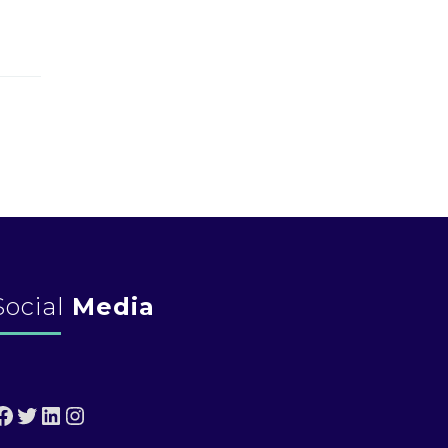
Social
Media
Facebook
Twitter
LinkedIn
Instagram