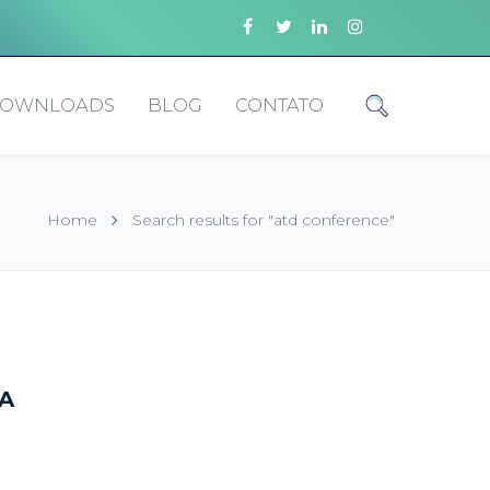
OWNLOADS
BLOG
CONTATO
Home
Search results for "atd conference"
A