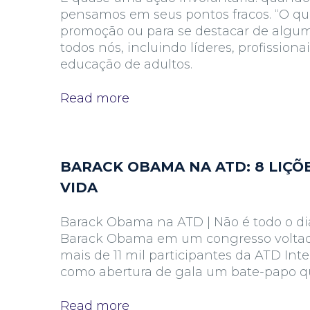
pensamos em seus pontos fracos. “O qu
promoção ou para se destacar de algu
todos nós, incluindo líderes, profissi
educação de adultos.
Read more
BARACK OBAMA NA ATD: 8 LIÇÕE
VIDA
Barack Obama na ATD | Não é todo o di
Barack Obama em um congresso voltado à
mais de 11 mil participantes da ATD Int
como abertura de gala um bate-papo qu
Read more