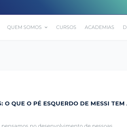
QUEM SOMOS
CURSOS
ACADEMIAS
D
 O QUE O PÉ ESQUERDO DE MESSI TEM 
o pensamos no desenvolvimento de pessoas