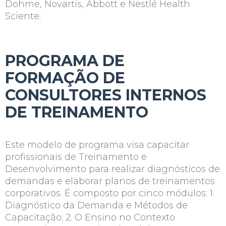
Dohme
,
Novartis
,
Abbott
e
Nestlé Health
Sciente.
PROGRAMA DE
FORMAÇÃO DE
CONSULTORES INTERNOS
DE TREINAMENTO
Este modelo de programa visa
capacitar
profissionais de Treinamento e
Desenvolvimento para realizar diagnósticos de
demandas e elaborar planos de treinamentos
corporativos. É composto por cinco módulos: 1.
Diagnóstico da Demanda e Métodos de
Capacitação; 2. O Ensino no Contexto