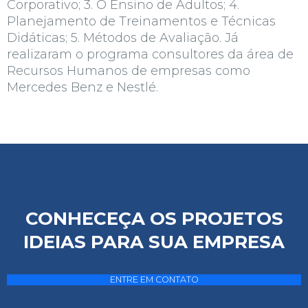
Corporativo; 3. O Ensino de Adultos; 4.
Planejamento de Treinamentos e Técnicas
Didáticas; 5. Métodos de Avaliação. Já
realizaram o programa consultores da área de
Recursos Humanos de empresas como
Mercedes Benz
e
Nestlé
.
CONHECEÇA OS PROJETOS
IDEIAS PARA SUA EMPRESA
ENTRE EM CONTATO