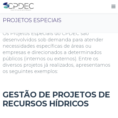
PROJETOS ESPECIAIS
Os
Projetos Especiais do CPDEC
são
desenvolvidos sob demanda para atender
necessidades específicas de áreas ou
empresas e direcionados a determinados
públicos (internos ou externos). Entre os
diversos projetos já realizados, apresentamos
os seguintes exemplos:
GESTÃO DE
PROJETOS DE
RECURSOS HÍDRICOS