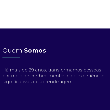
Quem
Somos
Há mais de 29 anos, transformamos pessoas
por meio de conhecimentos e de experiências
significativas de aprendizagem.