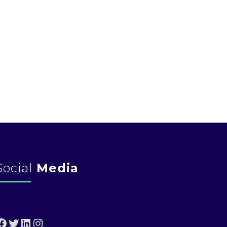
Social
Media
Facebook
Twitter
LinkedIn
Instagram