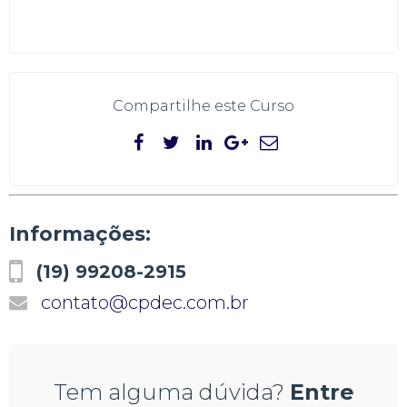
ESCOLHER FORMATO
Compartilhe este
Curso
Informações:
(19) 99208-2915
contato@cpdec.com.br
Tem alguma dúvida?
Entre