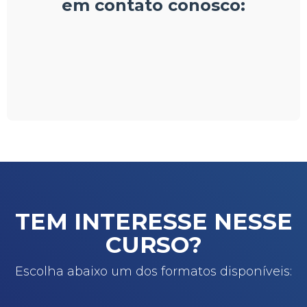
em contato conosco:
TEM INTERESSE NESSE
CURSO?
Escolha abaixo um dos formatos disponíveis: