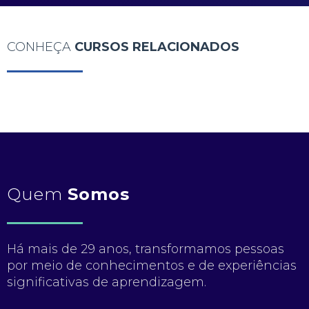
CONHEÇA
CURSOS RELACIONADOS
Quem
Somos
Há mais de 29 anos, transformamos pessoas
por meio de conhecimentos e de experiências
significativas de aprendizagem.