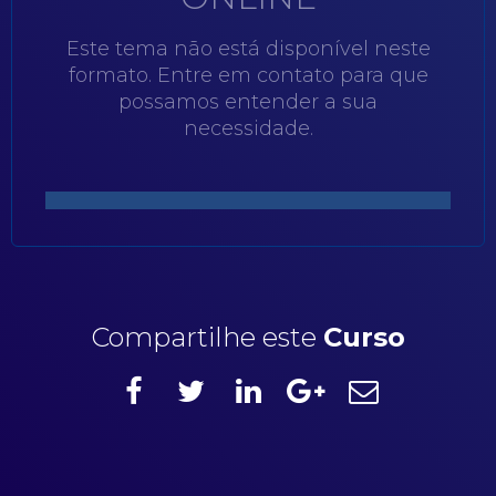
Este tema não está disponível neste
formato. Entre em contato para que
possamos entender a sua
necessidade.
Compartilhe este
Curso