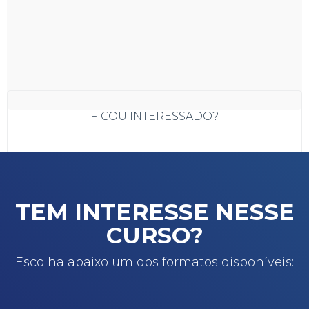
FICOU
INTERESSADO?
ESCOLHER FORMATO
TEM INTERESSE NESSE
Compartilhe este
Curso
CURSO?
Escolha abaixo um dos formatos disponíveis: