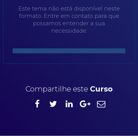
Este tema não está disponível neste
formato. Entre em contato para que
possamos entender a sua
necessidade.
Compartilhe este
Curso