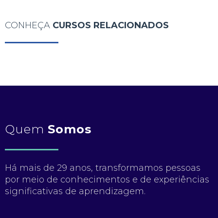
CONHEÇA
CURSOS RELACIONADOS
Quem
Somos
Há mais de 29 anos, transformamos pessoas
por meio de conhecimentos e de experiências
significativas de aprendizagem.