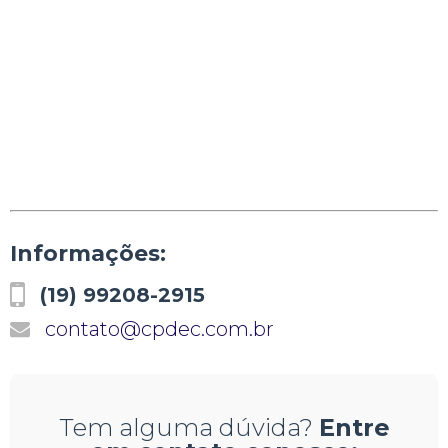
Informações:
(19) 99208-2915
contato@cpdec.com.br
Tem alguma dúvida?
Entre