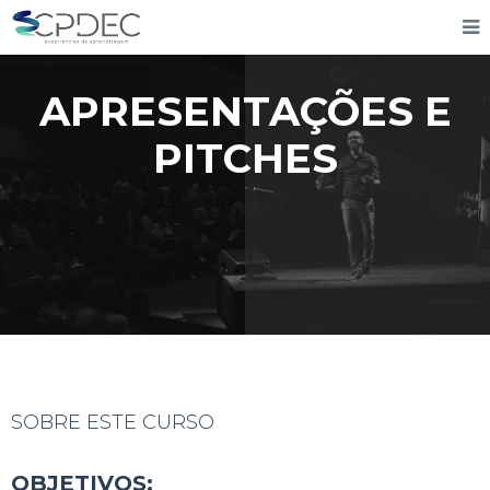
APRESENTAÇÕES E
PITCHES
SOBRE ESTE CURSO
OBJETIVOS: