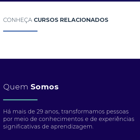
CONHEÇA
CURSOS RELACIONADOS
Quem
Somos
Há mais de 29 anos, transformamos pessoas
por meio de conhecimentos e de experiências
significativas de aprendizagem.