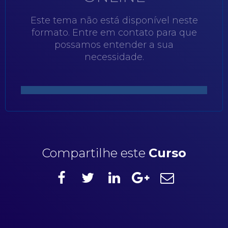
Este tema não está disponível neste
formato. Entre em contato para que
possamos entender a sua
necessidade.
Compartilhe este
Curso