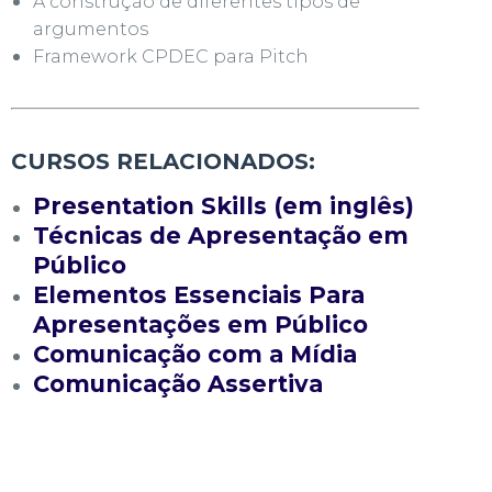
A construção de diferentes tipos de
argumentos
Framework CPDEC para Pitch
CURSOS RELACIONADOS:
Presentation Skills (em inglês)
Técnicas de Apresentação em
Público
Elementos Essenciais Para
Apresentações em Público
Comunicação com a Mídia
Comunicação Assertiva